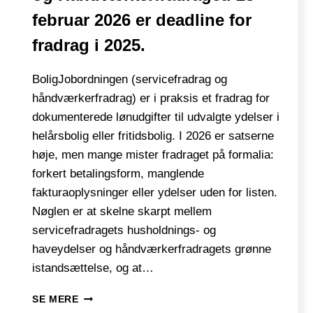
februar 2026 er deadline for
fradrag i 2025.
BoligJobordningen (servicefradrag og
håndværkerfradrag) er i praksis et fradrag for
dokumenterede lønudgifter til udvalgte ydelser i
helårsbolig eller fritidsbolig. I 2026 er satserne
høje, men mange mister fradraget på formalia:
forkert betalingsform, manglende
fakturaoplysninger eller ydelser uden for listen.
Nøglen er at skelne skarpt mellem
servicefradragets husholdnings- og
haveydelser og håndværkerfradragets grønne
istandsættelse, og at…
UDNYT
SE MERE
FRADRAG