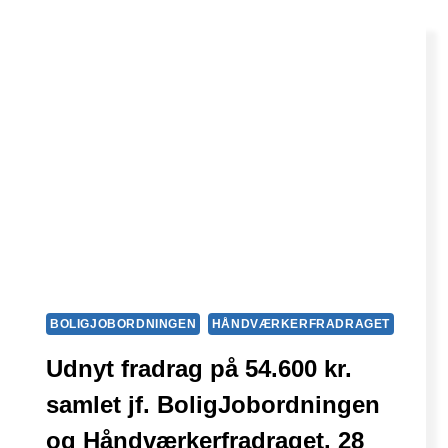
BOLIGJOBORDNINGEN
HÅNDVÆRKERFRADRAGET
Udnyt fradrag på 54.600 kr.
samlet jf. BoligJobordningen
og Håndværkerfradraget. 28