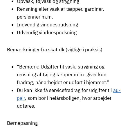
Opvask, tøjvask og strygning
Rensning eller vask af tæpper, gardiner,
persienner m.m.
Indvendig vinduespudsning
Udvendig vinduespudsning
Bemærkninger fra skat.dk (vigtige i praksis)
“Bemærk: Udgifter til vask, strygning og
rensning af tøj og tæpper m.m. giver kun
fradrag, når arbejdet er udført i hjemmet.”
Du kan ikke få servicefradrag for udgifter til
au-
pair
, som bor i helårsboligen, hvor arbejdet
udføres.
Børnepasning