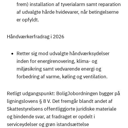
frem) installation af tyverialarm samt reparation
af udvalgte hårde hvidevarer, når betingelserne
er opfyldt.
Håndværkerfradrag i 2026
Retter sig mod udvalgte håndværksydelser
inden for energirenovering, klima- og
miljøsikring samt vedvarende energi og
forbedring af varme, køling og ventilation.
Retligt udgangspunkt: BoligJobordningen bygger på
ligningslovens § 8 V. Det fremgår blandt andet af
Skattestyrelsens offentliggjorte juridiske materiale
og bindende svar, at fradraget er opdelt i
serviceydelser og grøn istandsættelse