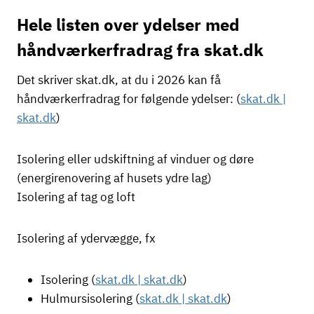
Hele listen over ydelser med
håndværkerfradrag fra skat.dk
Det skriver skat.dk, at du i 2026 kan få
håndværkerfradrag for følgende ydelser: (
skat.dk |
skat.dk
)
Isolering eller udskiftning af vinduer og døre
(energirenovering af husets ydre lag)
Isolering af tag og loft
Isolering af ydervægge, fx
Isolering (
skat.dk | skat.dk
)
Hulmursisolering (
skat.dk | skat.dk
)