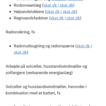
Rodzoneanlæg (
skat.dk | skat.dk
)
Højvandslukkere (
skat.dk | skat.dk
)
Regnvandsfaskiner (
skat.dk | skat.dk
)
Radonsikring, fx
Radonudsugning og radonspærre (
skat.dk |
skat.dk
)
Arbejde på solceller, husstandsvindmøller og
solfangere (vedvarende energianlæg)
Solceller og husstandsvindmøller, herunder i
kombination med et batteri, fx