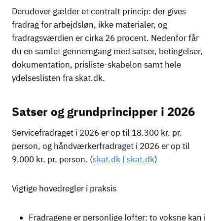
Derudover gælder et centralt princip: der gives
fradrag for arbejdsløn, ikke materialer, og
fradragsværdien er cirka 26 procent. Nedenfor får
du en samlet gennemgang med satser, betingelser,
dokumentation, prisliste-skabelon samt hele
ydelseslisten fra skat.dk.
Satser og grundprincipper i 2026
Servicefradraget i 2026 er op til 18.300 kr. pr.
person, og håndværkerfradraget i 2026 er op til
9.000 kr. pr. person. (
skat.dk | skat.dk
)
Vigtige hovedregler i praksis
Fradragene er personlige lofter: to voksne kan i