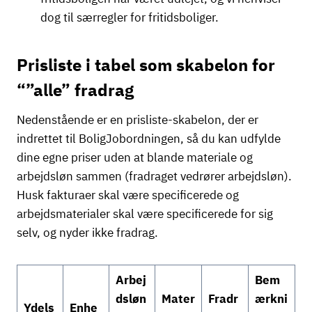
dog til særregler for fritidsboliger.
Prisliste i tabel som skabelon for
“”alle” fradrag
Nedenstående er en prisliste-skabelon, der er
indrettet til BoligJobordningen, så du kan udfylde
dine egne priser uden at blande materiale og
arbejdsløn sammen (fradraget vedrører arbejdsløn).
Husk fakturaer skal være specificerede og
arbejdsmaterialer skal være specificerede for sig
selv, og nyder ikke fradrag.
Arbej
Bem
dsløn
Mater
Fradr
ærkni
Ydels
Enhe