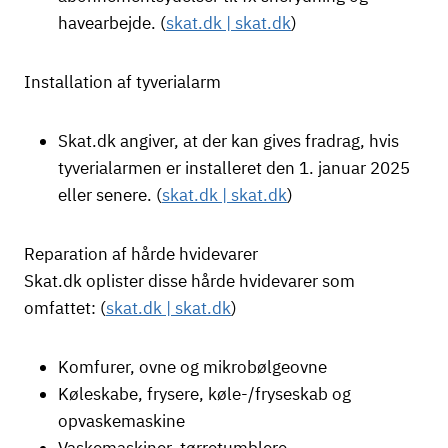
havearbejde. (
skat.dk | skat.dk
)
Installation af tyverialarm
Skat.dk angiver, at der kan gives fradrag, hvis
tyverialarmen er installeret den 1. januar 2025
eller senere. (
skat.dk | skat.dk
)
Reparation af hårde hvidevarer
Skat.dk oplister disse hårde hvidevarer som
omfattet: (
skat.dk | skat.dk
)
Komfurer, ovne og mikrobølgeovne
Køleskabe, frysere, køle-/fryseskab og
opvaskemaskine