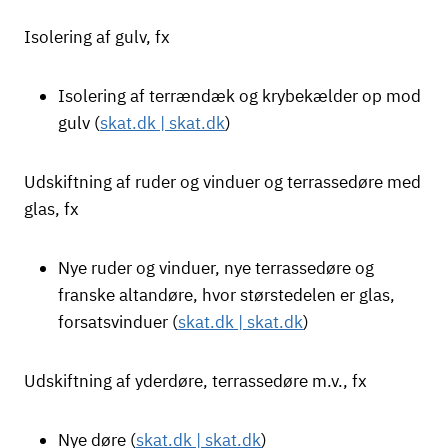
Isolering af gulv, fx
Isolering af terrændæk og krybekælder op mod
gulv (
skat.dk | skat.dk
)
Udskiftning af ruder og vinduer og terrassedøre med
glas, fx
Nye ruder og vinduer, nye terrassedøre og
franske altandøre, hvor størstedelen er glas,
forsatsvinduer (
skat.dk | skat.dk
)
Udskiftning af yderdøre, terrassedøre m.v., fx
Nye døre (
skat.dk | skat.dk
)