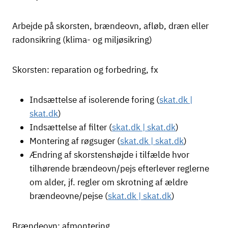
Arbejde på skorsten, brændeovn, afløb, dræn eller
radonsikring (klima- og miljøsikring)
Skorsten: reparation og forbedring, fx
Indsættelse af isolerende foring (
skat.dk |
skat.dk
)
Indsættelse af filter (
skat.dk | skat.dk
)
Montering af røgsuger (
skat.dk | skat.dk
)
Ændring af skorstenshøjde i tilfælde hvor
tilhørende brændeovn/pejs efterlever reglerne
om alder, jf. regler om skrotning af ældre
brændeovne/pejse (
skat.dk | skat.dk
)
Brændeovn: afmontering