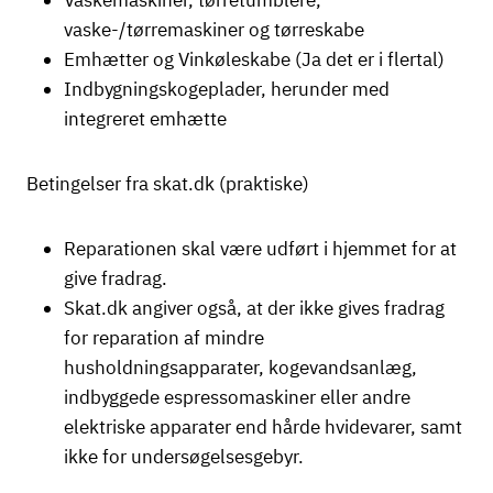
Vaskemaskiner, tørretumblere,
vaske-/tørremaskiner og tørreskabe
Emhætter og Vinkøleskabe (Ja det er i flertal)
Indbygningskogeplader, herunder med
integreret emhætte
Betingelser fra skat.dk (praktiske)
Reparationen skal være udført i hjemmet for at
give fradrag.
Skat.dk angiver også, at der ikke gives fradrag
for reparation af mindre
husholdningsapparater, kogevandsanlæg,
indbyggede espressomaskiner eller andre
elektriske apparater end hårde hvidevarer, samt
ikke for undersøgelsesgebyr.