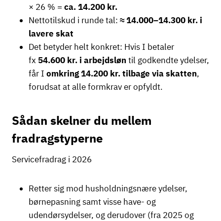
× 26 % =
ca. 14.200 kr.
Nettotilskud i runde tal:
≈ 14.000–14.300 kr. i
lavere skat
Det betyder helt konkret: Hvis I betaler
fx
54.600 kr. i arbejdsløn
til godkendte ydelser,
får I
omkring 14.200 kr. tilbage via skatten
,
forudsat at alle formkrav er opfyldt.
Sådan skelner du mellem
fradragstyperne
Servicefradrag i 2026
Retter sig mod husholdningsnære ydelser,
børnepasning samt visse have- og
udendørsydelser, og derudover (fra 2025 og