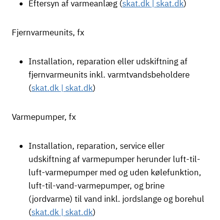
Eftersyn af varmeanlæg (
skat.dk | skat.dk
)
Fjernvarmeunits, fx
Installation, reparation eller udskiftning af
fjernvarmeunits inkl. varmtvandsbeholdere
(
skat.dk | skat.dk
)
Varmepumper, fx
Installation, reparation, service eller
udskiftning af varmepumper herunder luft-til-
luft-varmepumper med og uden kølefunktion,
luft-til-vand-varmepumper, og brine
(jordvarme) til vand inkl. jordslange og borehul
(
skat.dk | skat.dk
)