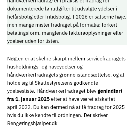
håndværkerfradrag) er i praksis et fradrag for
dokumenterede lønudgifter til udvalgte ydelser i
helårsbolig eller fritidsbolig. I 2026 er satserne høje,
men mange mister fradraget på formalia: forkert
betalingsform, manglende fakturaoplysninger eller
ydelser uden for listen.
Nøglen er at skelne skarpt mellem servicefradragets
husholdnings- og haveydelser og
håndværkerfradragets grønne istandsættelse, og at
holde sig til Skattestyrelsens godkendte
ydelsesliste. Håndværkerfradraget blev
genindført
fra 1. januar 2025
efter at have været afskaffet i
april 2022. Du kan dermed nå at få fradrag for 2025
hvis du ikke kendte til ordningen. Det skriver
Rengøringshjælper.dk