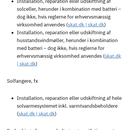
Installation, reparation eller udskiftning af
solceller, herunder i kombination med batteri –
dog ikke, hvis reglerne for erhvervsmæssig
virksomhed anvendes (
skat.dk | skat.dk
)
Installation, reparation eller udskiftning af
husstandsvindmøller, herunder i kombination
med batteri – dog ikke, hvis reglerne for
erhvervsmæssig virksomhed anvendes (
skat.dk
| skat.dk
)
Solfangere, fx
Installation, reparation eller udskiftning af hele
solvarmesystemet inkl. varmtvandsbeholdere
(
skat.dk | skat.dk
)