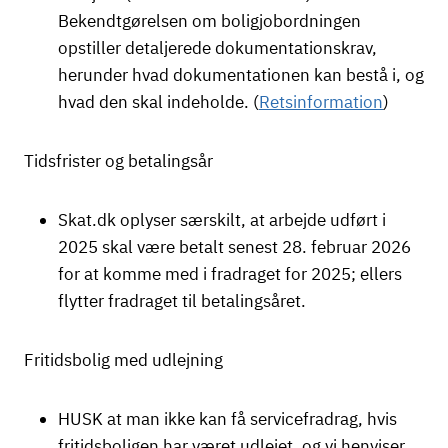
Bekendtgørelsen om boligjobordningen
opstiller detaljerede dokumentationskrav,
herunder hvad dokumentationen kan bestå i, og
hvad den skal indeholde. (
Retsinformation
)
Tidsfrister og betalingsår
Skat.dk oplyser særskilt, at arbejde udført i
2025 skal være betalt senest 28. februar 2026
for at komme med i fradraget for 2025; ellers
flytter fradraget til betalingsåret.
Fritidsbolig med udlejning
HUSK at man ikke kan få servicefradrag, hvis
fritidsboligen har været udlejet, og vi henviser