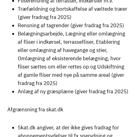
Fliserensning af terrasser, indkørsler m.v.
Træfældning og bortskaffelse af væltede træer
(giver fradrag fra 2025)
Rensning af tagrender (giver fradrag fra 2025)
Belægningsarbejde, Lægning eller omlægning
af fliser i indkørsel, terrassefliser, Etablering
eller omlægning af havegange og stier,
Omlægning af eksisterende belægning, hvor
fliser sættes om eller rettes op og Udskiftning
af gamle fliser med nye på samme areal (giver
fradrag fra 2025)
Anlæg af ny græsplæne (giver fradrag fra 2025)
Afgrænsning fra skat.dk
Skat.dk angiver, at der ikke gives fradrag for
abonnementsydelser til fx snerydning og