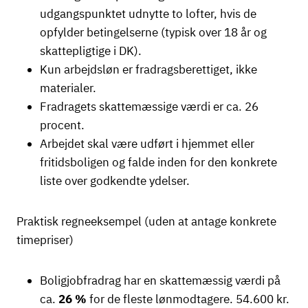
udgangspunktet udnytte to lofter, hvis de
opfylder betingelserne (typisk over 18 år og
skattepligtige i DK).
Kun arbejdsløn er fradragsberettiget, ikke
materialer.
Fradragets skattemæssige værdi er ca. 26
procent.
Arbejdet skal være udført i hjemmet eller
fritidsboligen og falde inden for den konkrete
liste over godkendte ydelser.
Praktisk regneeksempel (uden at antage konkrete
timepriser)
Boligjobfradrag har en skattemæssig værdi på
ca.
26 %
for de fleste lønmodtagere. 54.600 kr.