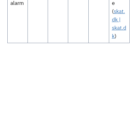
alarm
e
(
skat.
dk |
skat.d
k
)