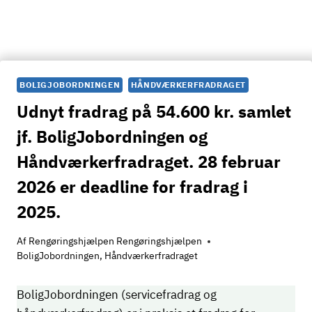
BOLIGJOBORDNINGEN
HÅNDVÆRKERFRADRAGET
Udnyt fradrag på 54.600 kr. samlet
jf. BoligJobordningen og
Håndværkerfradraget. 28 februar
2026 er deadline for fradrag i
2025.
Af
Rengøringshjælpen Rengøringshjælpen
BoligJobordningen
,
Håndværkerfradraget
BoligJobordningen (servicefradrag og