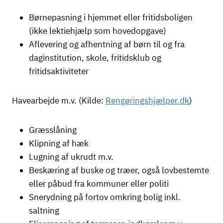
Børnepasning i hjemmet eller fritidsboligen
(ikke lektiehjælp som hovedopgave)
Aflevering og afhentning af børn til og fra
daginstitution, skole, fritidsklub og
fritidsaktiviteter
Havearbejde m.v. (Kilde:
Rengøringshjælper.dk
)
Græsslåning
Klipning af hæk
Lugning af ukrudt m.v.
Beskæring af buske og træer, også lovbestemte
eller påbud fra kommuner eller politi
Snerydning på fortov omkring bolig inkl.
saltning