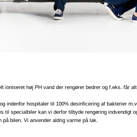
ioniseret høj PH vand der rengører bedrer og f.eks. får al
og indenfor hospitaler til 100% desinficering af bakterier
l specialbiler kan vi derfor tilbyde rengøring indvendigt
n på bilen. Vi anvender aldrig varme på lak.