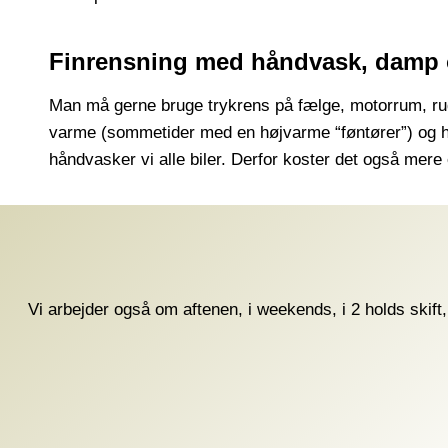
Finrensning med håndvask, damp
Man må gerne bruge trykrens på fælge, motorrum, rud
varme (sommetider med en højvarme “føntører”) og hvis
håndvasker vi alle biler. Derfor koster det også mere 
Vi arbejder også om aftenen, i weekends, i 2 holds skift