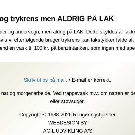
 og trykrens men ALDRIG PÅ LAK
er og undervogn, men aldrig på LAK. Dette skyldes af lakken
 vi efterfølgende bruger trykrens kan lakstykker falde af, f
end en vask til 100 kr. på benzintanken, som ingen med speci
Skriv til os på mail.
/ E-mail er korrekt.
, nat og morgenarbejde. Ved trappevask m.v. om natten er de
eller støvsuger.
Copyright © 1988-2026 Rengøringshjælper
WEBDESIGN BY
AGIL UDVIKLING A/S