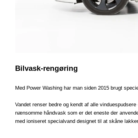
Bilvask-rengøring
Med Power Washing har man siden 2015 brugt specielt 
Vandet renser bedre og kendt af alle vinduespudsere 
nænsomme håndvask som er det eneste der anvendes ti
med ioniseret specialvand designet til at skåne lakke