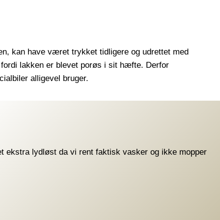
, kan have været trykket tidligere og udrettet med
ordi lakken er blevet porøs i sit hæfte. Derfor
albiler alligevel bruger.
t ekstra lydløst da vi rent faktisk vasker og ikke mopper