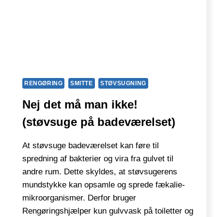
RENGØRING
SMITTE
STØVSUGNING
Nej det må man ikke!
(støvsuge på badeværelset)
At støvsuge badeværelset kan føre til
spredning af bakterier og vira fra gulvet til
andre rum. Dette skyldes, at støvsugerens
mundstykke kan opsamle og sprede fækalie-
mikroorganismer. Derfor bruger
Rengøringshjælper kun gulvvask på toiletter og