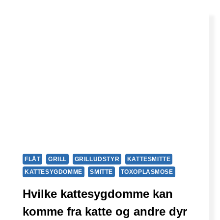
FLÅT
GRILL
GRILLUDSTYR
KATTESMITTE
KATTESYGDOMME
SMITTE
TOXOPLASMOSE
Hvilke kattesygdomme kan
komme fra katte og andre dyr