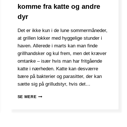
komme fra katte og andre
dyr
Det er ikke kun i de lune sommermåneder,
at grillen lokker med hyggelige stunder i
haven. Allerede i marts kan man finde
grillhandsker og kul frem, men det kræver
omtanke – især hvis man har fritgående
katte i nærheden. Katte kan desværre
bære på bakterier og parasitter, der kan
sætte sig på grilludstyr, hvis det…
HVILKE
SE MERE
KATTESYGDOMME
KAN
KOMME
FRA
KATTE