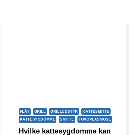
FLÅT
GRILL
GRILLUDSTYR
KATTESMITTE
KATTESYGDOMME
SMITTE
TOXOPLASMOSE
Hvilke kattesygdomme kan