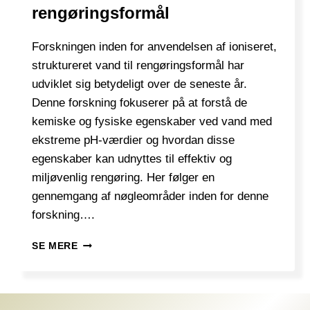
rengøringsformål
Forskningen inden for anvendelsen af ioniseret,
struktureret vand til rengøringsformål har
udviklet sig betydeligt over de seneste år.
Denne forskning fokuserer på at forstå de
kemiske og fysiske egenskaber ved vand med
ekstreme pH-værdier og hvordan disse
egenskaber kan udnyttes til effektiv og
miljøvenlig rengøring. Her følger en
gennemgang af nøgleområder inden for denne
forskning….
FORSKNING
SE MERE
I
IONISERET,
STRUKTURERET
VAND