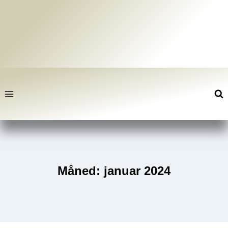
Fortsæt
til
indhold
Måned: januar 2024