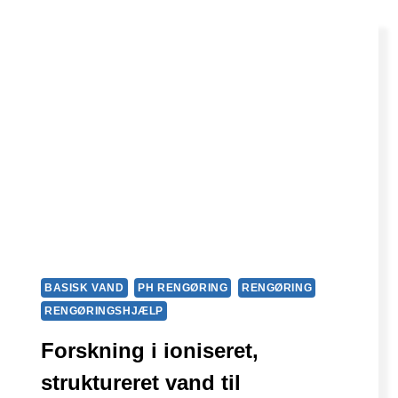
BASISK VAND
PH RENGØRING
RENGØRING
RENGØRINGSHJÆLP
Forskning i ioniseret,
struktureret vand til