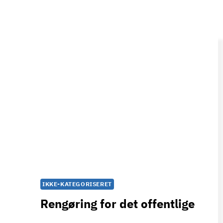
IKKE-KATEGORISERET
Rengøring for det offentlige