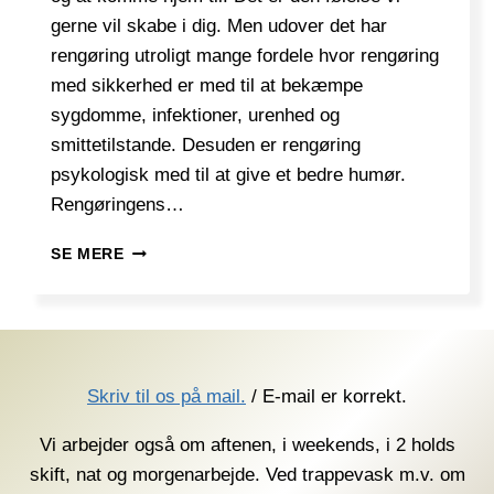
gerne vil skabe i dig. Men udover det har
rengøring utroligt mange fordele hvor rengøring
med sikkerhed er med til at bekæmpe
sygdomme, infektioner, urenhed og
smittetilstande. Desuden er rengøring
psykologisk med til at give et bedre humør.
Rengøringens…
FORDELENE
SE MERE
VED
RENGØRING
Skriv til os på mail.
/ E-mail er korrekt.
Vi arbejder også om aftenen, i weekends, i 2 holds
skift, nat og morgenarbejde. Ved trappevask m.v. om