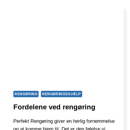
RENGØRING
RENGØRINGSHJÆLP
Fordelene ved rengøring
Perfekt Rengøring giver en herlig fornemmelse
og at komme hjem til. Det er den følelse vi