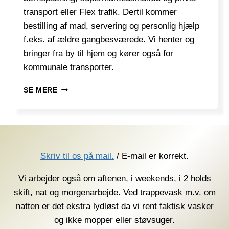
transport eller Flex trafik. Dertil kommer
bestilling af mad, servering og personlig hjælp
f.eks. af ældre gangbesværede. Vi henter og
bringer fra by til hjem og kører også for
kommunale transporter.
RENGØRING
SE MERE
FOR
DET
OFFENTLIGE
Skriv til os på mail.
/ E-mail er korrekt.
Vi arbejder også om aftenen, i weekends, i 2 holds
skift, nat og morgenarbejde. Ved trappevask m.v. om
natten er det ekstra lydløst da vi rent faktisk vasker
og ikke mopper eller støvsuger.