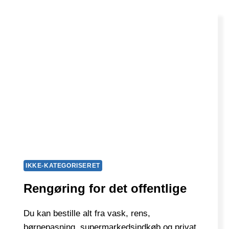
IKKE-KATEGORISERET
Rengøring for det offentlige
Du kan bestille alt fra vask, rens,
børnepasning, supermarkedsindkøb og privat